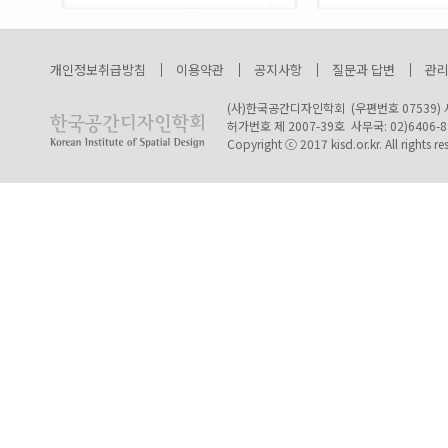
개인정보취급방침
이용약관
공지사항
질문과 답변
관
(사)한국공간디자인학회 (우편번호 07539) 
허가번호 제 2007-39호 사무국: 02)6406-8307 
Copyright ⓒ 2017 kisd.or.kr. All rights re