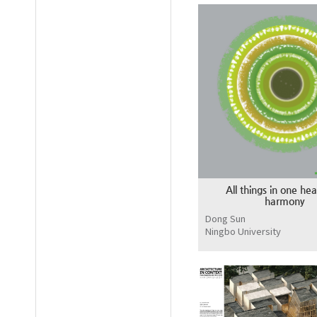
All things in one he
harmony
Dong Sun
Ningbo University